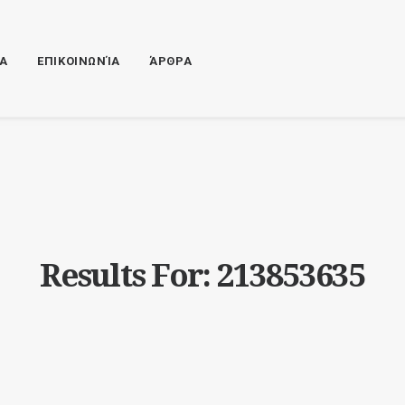
ΊΑ
ΕΠΙΚΟΙΝΩΝΊΑ
ΆΡΘΡΑ
Results For: 213853635