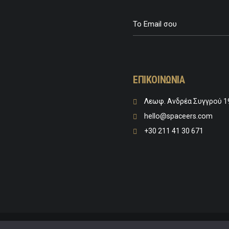
ΕΠΙΚΟΙΝΩΝΙΑ
Λεωφ. Ανδρέα Συγγρού 1
hello@spaceers.com
+30 211 41 30 671