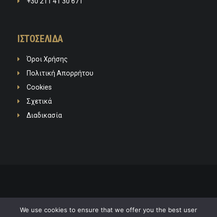
+30 211 41 30 671
ΙΣΤΟΣΕΛΙΔΑ
Όροι Χρήσης
Πολιτική Απορρήτου
Cookies
Σχετικά
Διαδικασία
© 2020 SPACEERS™ Real Estate Consulting Agency. All Rights Reserved.
We use cookies to ensure that we offer you the best user